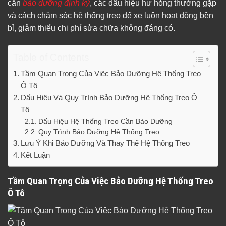
cần
bảo dưỡng định kỳ
, các dấu hiệu hư hỏng thường gặp
và cách chăm sóc hệ thống treo để xe luôn hoạt động bền
bỉ, giảm thiểu chi phí sửa chữa không đáng có.
Table of Contents
Tầm Quan Trọng Của Việc Bảo Dưỡng Hệ Thống Treo
Ô Tô
Dấu Hiệu Và Quy Trình Bảo Dưỡng Hệ Thống Treo Ô
Tô
Dấu Hiệu Hệ Thống Treo Cần Bảo Dưỡng
Quy Trình Bảo Dưỡng Hệ Thống Treo
Lưu Ý Khi Bảo Dưỡng Và Thay Thế Hệ Thống Treo
Kết Luận
Tầm Quan Trọng Của Việc Bảo Dưỡng Hệ Thống Treo
Ô Tô