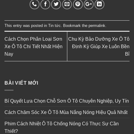
This entry was posted in
Tin tức
. Bookmark the
permalink
.
Cách Chọn Phân Loại Sơn
Chu Kỳ Bảo Dưỡng Xe Ô Tô
Xe Ô Tô Chi Tiết Nhất Hiện
Định Kỳ Giúp Xe Luôn Bền
Nay
Bỉ
BÀI VIẾT MỚI
Bí Quyết Lựa Chọn Chỗ Sơn Ô Tô Chuyên Nghiệp, Uy Tín
Cách Chăm Sóc Xe Ô Tô Mùa Nắng Nóng Hiệu Quả Nhất
Phim Cách Nhiệt Ô Tô Chống Nóng Có Thực Sự Cần
Thiết?