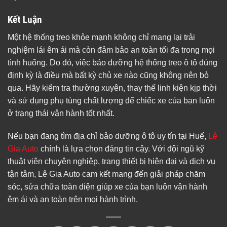
Kết Luận
Một hệ thống treo khỏe mạnh không chỉ mang lại trải
nghiệm lái êm ái mà còn đảm bảo an toàn tối đa trong mọi
tình huống. Do đó, việc bảo dưỡng hệ thống treo ô tô đúng
định kỳ là điều mà bất kỳ chủ xe nào cũng không nên bỏ
qua. Hãy kiểm tra thường xuyên, thay thế linh kiện kịp thời
và sử dụng phụ tùng chất lượng để chiếc xe của bạn luôn
ở trạng thái vận hành tốt nhất.
Nếu bạn đang tìm địa chỉ bảo dưỡng ô tô uy tín tại Huế,
Lê
Gia Auto
chính là lựa chọn đáng tin cậy. Với đội ngũ kỹ
thuật viên chuyên nghiệp, trang thiết bị hiện đại và dịch vụ
tận tâm, Lê Gia Auto cam kết mang đến giải pháp chăm
sóc, sửa chữa toàn diện giúp xe của bạn luôn vận hành
êm ái và an toàn trên mọi hành trình.