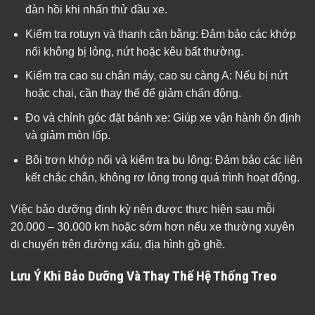
đàn hồi khi nhấn thử đầu xe.
Kiểm tra rotuyn và thanh cân bằng: Đảm bảo các khớp
nối không bị lỏng, nứt hoặc kêu bất thường.
Kiểm tra cao su chân máy, cao su càng A: Nếu bị nứt
hoặc chai, cần thay thế để giảm chấn động.
Đo và chỉnh góc đặt bánh xe: Giúp xe vận hành ổn định
và giảm mòn lốp.
Bôi trơn khớp nối và kiểm tra bu lông: Đảm bảo các liên
kết chắc chắn, không rơ lỏng trong quá trình hoạt động.
Việc bảo dưỡng định kỳ nên được thực hiện sau mỗi
20.000 – 30.000 km hoặc sớm hơn nếu xe thường xuyên
di chuyển trên đường xấu, địa hình gồ ghề.
Lưu Ý Khi Bảo Dưỡng Và Thay Thế Hệ Thống Treo