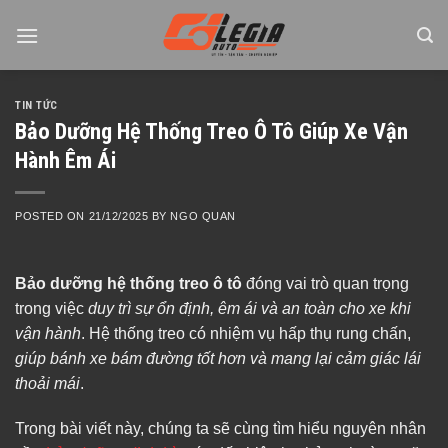
Skip
to
content
TIN TỨC
Bảo Dưỡng Hệ Thống Treo Ô Tô Giúp Xe Vận
Hành Êm Ái
POSTED ON
21/12/2025
BY
NGO QUAN
Bảo dưỡng hệ thống treo ô tô
đóng vai trò quan trọng
trong việc
duy trì sự ổn định, êm ái và an toàn cho xe khi
vận hành
. Hệ thống treo có nhiệm vụ hấp thụ rung chấn,
giúp bánh xe bám đường tốt hơn và mang lại cảm giác lái
thoải mái
.
Trong bài viết này, chúng ta sẽ cùng tìm hiểu nguyên nhân