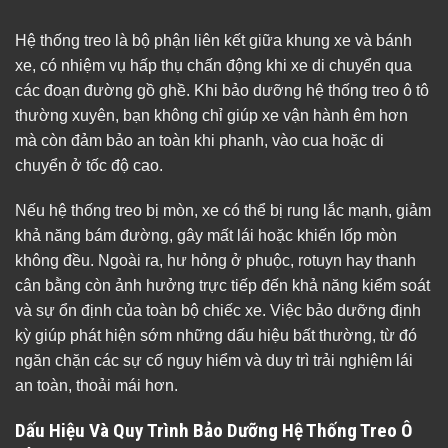
Hệ thống treo là bộ phận liên kết giữa khung xe và bánh
xe, có nhiệm vụ hấp thụ chấn động khi xe di chuyển qua
các đoạn đường gồ ghề. Khi bảo dưỡng hệ thống treo ô tô
thường xuyên, bạn không chỉ giúp xe vận hành êm hơn
mà còn đảm bảo an toàn khi phanh, vào cua hoặc di
chuyển ở tốc độ cao.
Nếu hệ thống treo bị mòn, xe có thể bị rung lắc mạnh, giảm
khả năng bám đường, gây mất lái hoặc khiến lốp mòn
không đều. Ngoài ra, hư hỏng ở phuộc, rotuyn hay thanh
cân bằng còn ảnh hưởng trực tiếp đến khả năng kiểm soát
và sự ổn định của toàn bộ chiếc xe. Việc bảo dưỡng định
kỳ giúp phát hiện sớm những dấu hiệu bất thường, từ đó
ngăn chặn các sự cố nguy hiểm và duy trì trải nghiệm lái
an toàn, thoải mái hơn.
Dấu Hiệu Và Quy Trình Bảo Dưỡng Hệ Thống Treo Ô