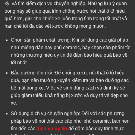
kỳ, và tìm kiếm dịch vụ chuyên nghiệp. Những lưu ý quan
trọng này sẽ giúp quá trình chống xước nội thất ô tô hiệu
quả hơn, giữ cho chiếc xe luôn trong tình trạng tốt nhất và
hạn chế tối đa các vết xước không mong muốn.
Chọn sản phẩm chất lượng: Khi sử dụng các giải pháp
như miếng dán hay phủ ceramic, hãy chọn sản phẩm từ
những thương hiệu uy tín để đảm bảo hiệu quả bảo vệ
tốt nhất.
Bảo dưỡng định kỳ: Để chống xước nội thất ô tô hiệu
quả, bạn nên thường xuyên kiểm tra và bảo dưỡng các
bề mặt trong xe. Việc vệ sinh đúng cách và định kỳ sẽ
giúp giảm thiểu khả năng bị xước và duy trì vẻ đẹp cho
xe.
Sử dụng dịch vụ chuyên nghiệp: Đối với các phương
pháp bảo vệ nội thất cao cấp như phủ ceramic, bạn nên
tìm đến các
dịch vụ uy tín
để đảm bảo quy trình thực