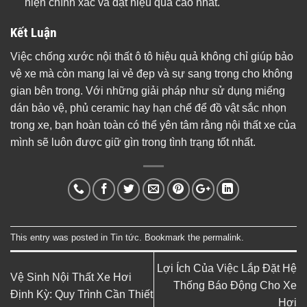
hiện chính xác và đạt hiệu quả cao nhất.
Kết Luận
Việc chống xước nội thất ô tô hiệu quả không chỉ giúp bảo
vệ xe mà còn mang lại vẻ đẹp và sự sang trọng cho không
gian bên trong. Với những giải pháp như sử dụng miếng
dán bảo vệ, phủ ceramic hay hạn chế để đồ vật sắc nhọn
trong xe, bạn hoàn toàn có thể yên tâm rằng nội thất xe của
mình sẽ luôn được giữ gìn trong tình trạng tốt nhất.
This entry was posted in
Tin tức
. Bookmark the
permalink
.
Lợi Ích Của Việc Lắp Đặt Hệ
Vệ Sinh Nội Thất Xe Hơi
Thống Báo Động Cho Xe
Định Kỳ: Quy Trình Cần Thiết
Hơi