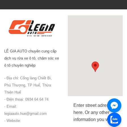
LÊ GIA AUTO chuyên cung cấp
dịch vụ rửa xe ô tô, chăm sóc xe
ô tô chuyên nghiệp
- Địa chỉ: Cổng làng Chiết Bi,
Phú Thượng, TP Huế, Thừa
Thiên Huế
- Điện thoại: 0934 64 64 74
Enter street adress
- Email:
here. Or any other
legiaauto.hue@gmail.com
information you want.
- Website: