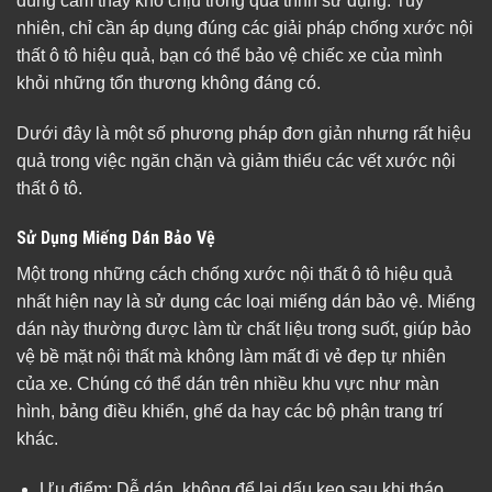
dùng cảm thấy khó chịu trong quá trình sử dụng. Tuy
nhiên, chỉ cần áp dụng đúng các giải pháp chống xước nội
thất ô tô hiệu quả, bạn có thể bảo vệ chiếc xe của mình
khỏi những tổn thương không đáng có.
Dưới đây là một số phương pháp đơn giản nhưng rất hiệu
quả trong việc ngăn chặn và giảm thiểu các vết xước nội
thất ô tô.
Sử Dụng Miếng Dán Bảo Vệ
Một trong những cách chống xước nội thất ô tô hiệu quả
nhất hiện nay là sử dụng các loại miếng dán bảo vệ. Miếng
dán này thường được làm từ chất liệu trong suốt, giúp bảo
vệ bề mặt nội thất mà không làm mất đi vẻ đẹp tự nhiên
của xe. Chúng có thể dán trên nhiều khu vực như màn
hình, bảng điều khiển, ghế da hay các bộ phận trang trí
khác.
Ưu điểm: Dễ dán, không để lại dấu keo sau khi tháo,