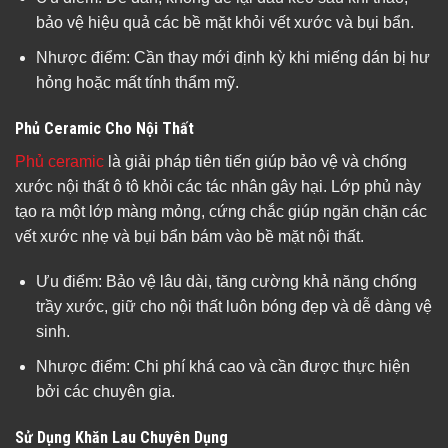
bảo vệ hiệu quả các bề mặt khỏi vết xước và bụi bẩn.
Nhược điểm: Cần thay mới định kỳ khi miếng dán bị hư
hỏng hoặc mất tính thẩm mỹ.
Phủ Ceramic Cho Nội Thất
Phủ ceramic
là giải pháp tiên tiến giúp bảo vệ và chống
xước nội thất ô tô khỏi các tác nhân gây hại. Lớp phủ này
tạo ra một lớp màng mỏng, cứng chắc giúp ngăn chặn các
vết xước nhẹ và bụi bẩn bám vào bề mặt nội thất.
Ưu điểm: Bảo vệ lâu dài, tăng cường khả năng chống
trầy xước, giữ cho nội thất luôn bóng đẹp và dễ dàng vệ
sinh.
Nhược điểm: Chi phí khá cao và cần được thực hiện
bởi các chuyên gia.
Sử Dụng Khăn Lau Chuyên Dụng