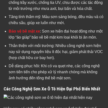
chống trầy xước, chống tia UV, chịu được các tác động
từ môi trường như mưa axit, bụi bẩn và hóa chất.
Tăng tính thẩm mỹ: Màu sơn sáng bóng, đều màu và có
chiều sâu, giúp xe luôn như mới.
Bảo vệ bề mặt xe
: Sơn xe hiện đại hoạt động như một
lớp “áo giáp” bảo vệ bề mặt kim loại khỏi bị ăn mòn.
Thân thiện với môi trường: Nhiều công nghệ sơn hiện
nay sử dụng nguyên liệu ít độc hại, giảm phát thải VOC
(hợp chất hữu cơ bay hơi).
Dễ dàng phục hồi: Khi có va quẹt nhẹ, các công nghệ
sơn tiên tiến cho phép xử lý nhanh chóng mà không
ảnh hưởng đến tổng thể bề mặt sơn.
Các Công Nghệ Sơn Xe Ô Tô Hiện Đại Phổ Biến Nhất