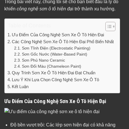
Trong bài viết này, chúng tôi sẽ cho bạn biết đâu là lý do
khiến
công nghệ sơn ô tô hiện đạ
i trở thành xu hướng.
Table of Contents
Ưu Điểm Của Công Nghệ Sơn Xe Ô Tô Hiện Đại
Các Công Nghệ Sơn Xe Ô Tô Hiện Đại Phổ Biến Nhất
Sơn Tĩnh Điện (Electrostatic Painting)
Sơn Gốc Nước (Water-Based Paint)
Sơn Phủ Nano Ceramic
Sơn Đổi Màu (Chameleon Paint)
Quy Trình Sơn Xe Ô Tô Hiện Đại Đạt Chuẩn
Lưu Ý Khi Lựa Chọn Công Nghệ Sơn Xe Ô Tô
Kết Luận
Ưu Điểm Của Công Nghệ Sơn Xe Ô Tô Hiện Đại
Độ bền vượt trội: Các lớp sơn hiện đại có khả năng