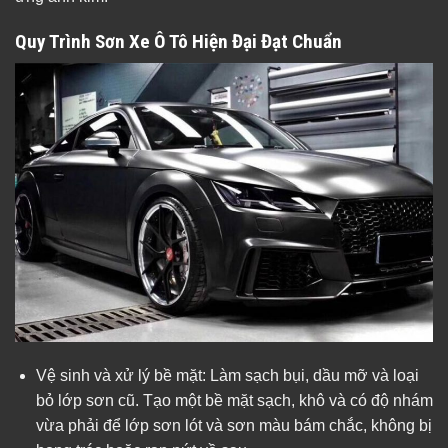
Quy Trình Sơn Xe Ô Tô Hiện Đại Đạt Chuẩn
Vệ sinh và xử lý bề mặt: Làm sạch bụi, dầu mỡ và loại
bỏ lớp sơn cũ. Tạo một bề mặt sạch, khô và có độ nhám
vừa phải để lớp sơn lót và sơn màu bám chắc, không bị