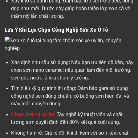
Sấy khô và đánh bóng: Đảm bảo lớp sơn khô đều, bóng
đẹp như mới. Bước này giúp hoàn thiện lớp sơn cả về
thẩm mỹ lẫn chất lượng.
Lưu Ý Khi Lựa Chọn Công Nghệ Sơn Xe Ô Tô
Xác định nhu cầu sử dụng: Nếu bạn ưu tiên độ bền, hãy
chọn sơn nano ceramic; nếu quan tâm đến môi trường,
sơn gốc nước là lựa chọn lý tưởng.
Tìm hiểu kỹ quy trình thi công: Đảm bảo gara sử dụng
công nghệ sơn đúng chuẩn, có buồng sơn hiện đại và
máy móc chuyên dụng.
Chọn đơn vị uy tín
: Tay nghề kỹ thuật viên và chất
lượng sơn quyết định đến 80% kết quả cuối cùng.
Không ham rẻ: Giá rẻ đôi khi đi kèm với sơn kém chất