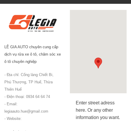
LÊ GIA AUTO chuyên cung cấp
dịch vụ rửa xe ô tô, chăm sóc xe
ô tô chuyên nghiệp
- Địa chỉ: Cổng làng Chiết Bi,
Phú Thượng, TP Huế, Thừa
Thiên Huế
- Điện thoại: 0934 64 64 74
Enter street adress
- Email:
here. Or any other
legiaauto.hue@gmail.com
information you want.
- Website: