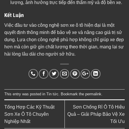
lượng, ảnh hưởng trực tiếp đến thẩm mỹ và độ bền xe.
Kết Luận
Việc đầu tư vào công nghệ sơn xe ô tô hiện đại là một
quyết định thông minh để bảo vệ xe và nâng cao giá trị sử
dụng. Lựa chọn công nghệ phù hợp không chỉ giúp xe đẹp
hơn mà còn giữ gìn chất lượng theo thời gian, mang lại sự
hài lòng lâu dài cho người sở hữu.
This entry was posted in
Tin tức
. Bookmark the
permalink
.
Tổng Hợp Các Kỹ Thuật
Sơn Chống Rỉ Ô Tô Hiệu
Sơn Xe Ô Tô Chuyên
Quả – Giải Pháp Bảo Vệ Xe
Nghiệp Nhất
Tối Ưu