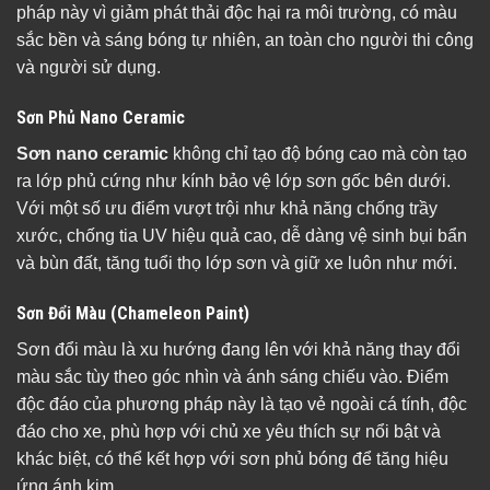
pháp này vì giảm phát thải độc hại ra môi trường, có màu
sắc bền và sáng bóng tự nhiên, an toàn cho người thi công
và người sử dụng.
Sơn Phủ Nano Ceramic
Sơn nano ceramic
không chỉ tạo độ bóng cao mà còn tạo
ra lớp phủ cứng như kính bảo vệ lớp sơn gốc bên dưới.
Với một số ưu điểm vượt trội như khả năng chống trầy
xước, chống tia UV hiệu quả cao, dễ dàng vệ sinh bụi bẩn
và bùn đất, tăng tuổi thọ lớp sơn và giữ xe luôn như mới.
Sơn Đổi Màu (Chameleon Paint)
Sơn đổi màu là xu hướng đang lên với khả năng thay đổi
màu sắc tùy theo góc nhìn và ánh sáng chiếu vào. Điểm
độc đáo của phương pháp này là tạo vẻ ngoài cá tính, độc
đáo cho xe, phù hợp với chủ xe yêu thích sự nổi bật và
khác biệt, có thể kết hợp với sơn phủ bóng để tăng hiệu
ứng ánh kim.