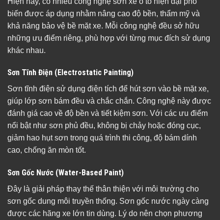
Hiện nay, có nhiều công nghệ sơn xe ô tô hiện đại phổ
biến được áp dụng nhằm nâng cao độ bền, thẩm mỹ và
khả năng bảo vệ bề mặt xe. Mỗi công nghệ đều sở hữu
những ưu điểm riêng, phù hợp với từng mục đích sử dụng
khác nhau.
Sơn Tĩnh Điện (Electrostatic Painting)
Sơn tĩnh điện sử dụng điện tích để hút sơn vào bề mặt xe,
giúp lớp sơn bám đều và chắc chắn. Công nghệ này được
đánh giá cao về độ bền và tiết kiệm sơn. Với các ưu điểm
nổi bật như sơn phủ đều, không bị chảy hoặc đóng cục,
giảm hao hụt sơn trong quá trình thi công, độ bám dính
cao, chống ăn mòn tốt.
Sơn Gốc Nước (Water-Based Paint)
Đây là giải pháp thay thế thân thiện với môi trường cho
sơn gốc dung môi truyền thống. Sơn gốc nước ngày càng
được các hãng xe lớn tin dùng. Lý do nên chọn phương