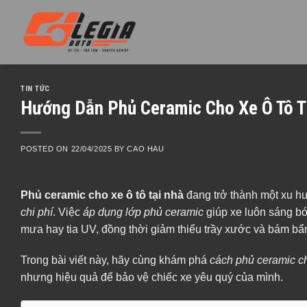
Skip
to
content
TIN TỨC
Hướng Dẫn Phủ Ceramic Cho Xe Ô Tô T
POSTED ON
22/04/2025
BY
CAO HAU
Phủ ceramic cho xe ô tô tại nhà
đang trở thành một xu 
chi phí
. Việc
áp dụng lớp phủ ceramic
giúp xe luôn sáng bó
mưa hay tia UV, đồng thời giảm thiểu trầy xước và bám bẩ
Trong bài viết này, hãy cùng khám phá
cách phủ ceramic ch
nhưng hiệu quả để bảo vệ chiếc xe yêu quý của mình.