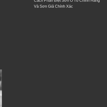
Cách Phân Biệt Sơn Ô Tô Chính Hãng
Và Sơn Giả Chính Xác