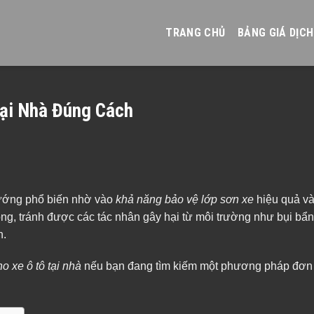
TRANG CHỦ
BẢNG GIÁ DỊCH
ại Nhà Đúng Cách
hướng phổ biến nhờ vào
khả năng bảo vệ lớp sơn xe
hiệu quả v
ng, tránh được các tác nhân gây hại từ môi trường như bụi bẩ
n.
o xe ô tô tại nhà
nếu bạn đang tìm kiếm một phương pháp đơn