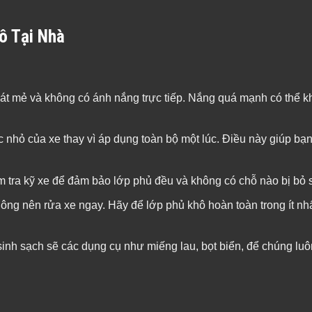
ô Tại Nhà
mát mẻ và không có ánh nắng trực tiếp. Nắng quá mạnh có thể k
nhỏ của xe thay vì áp dụng toàn bộ một lúc. Điều này giúp bạn
ểm tra kỹ xe để đảm bảo lớp phủ đều và không có chỗ nào bị bỏ s
ông nên rửa xe ngay. Hãy để lớp phủ khô hoàn toàn trong ít nh
inh sạch sẽ các dụng cụ như miếng lau, bọt biển, để chúng lu