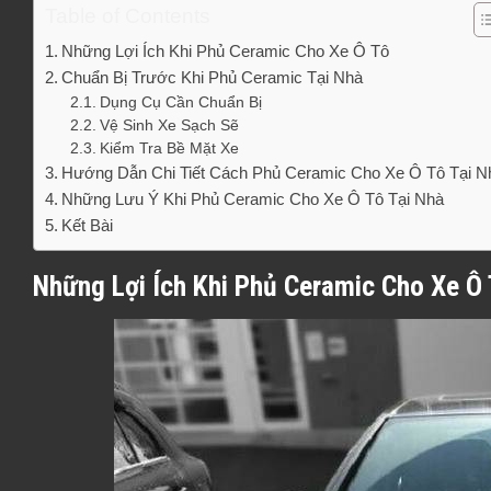
Table of Contents
Những Lợi Ích Khi Phủ Ceramic Cho Xe Ô Tô
Chuẩn Bị Trước Khi Phủ Ceramic Tại Nhà
Dụng Cụ Cần Chuẩn Bị
Vệ Sinh Xe Sạch Sẽ
Kiểm Tra Bề Mặt Xe
Hướng Dẫn Chi Tiết Cách Phủ Ceramic Cho Xe Ô Tô Tại N
Những Lưu Ý Khi Phủ Ceramic Cho Xe Ô Tô Tại Nhà
Kết Bài
Những Lợi Ích Khi Phủ Ceramic Cho Xe Ô 