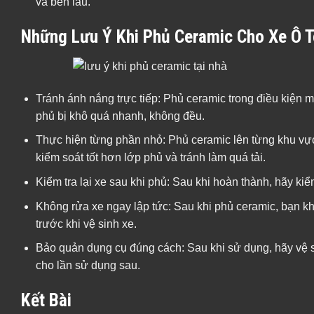
và bền lâu.
Những Lưu Ý Khi Phủ Ceramic Cho Xe Ô T
Tránh ánh nắng trực tiếp: Phủ ceramic trong điều kiện 
phủ bị khô quá nhanh, không đều.
Thực hiện từng phần nhỏ: Phủ ceramic lên từng khu vực 
kiểm soát tốt hơn lớp phủ và tránh làm quá tải.
Kiểm tra lại xe sau khi phủ: Sau khi hoàn thành, hãy ki
Không rửa xe ngay lập tức: Sau khi phủ ceramic, bạn kh
trước khi vệ sinh xe.
Bảo quản dụng cụ đúng cách: Sau khi sử dụng, hãy vệ s
cho lần sử dụng sau.
Kết Bài