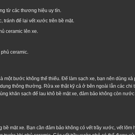
g từ các thương hiệu uy tín.
 tránh để lại vết xước trên bề mặt.
hủ ceramic lên xe.
 phủ ceramic.
là một bước không thể thiếu. Để làm sạch xe, bạn nên dùng xà
 dụng thông thường. Rửa xe thật kỹ cả ở bên ngoài lẫn các chi 
ùng khăn sạch để lau khô bề mặt xe, đảm bảo không còn nước đ
ng bề mặt xe. Bạn cần đảm bảo không có vết trầy xước, vết lõm 