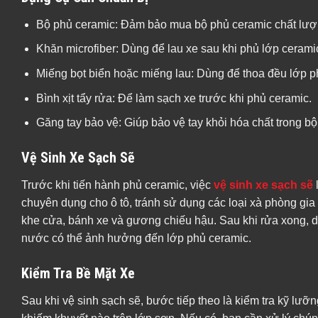
Bộ phủ ceramic: Đảm bảo mua bộ phủ ceramic chất lượn
Khăn microfiber: Dùng để lau xe sau khi phủ lớp ceramic,
Miếng bọt biển hoặc miếng lau: Dùng để thoa đều lớp p
Bình xịt tẩy rửa: Để làm sạch xe trước khi phủ ceramic.
Găng tay bảo vệ: Giúp bảo vệ tay khỏi hóa chất trong bộ
Vệ Sinh Xe Sạch Sẽ
Trước khi tiến hành phủ ceramic, việc
vệ sinh xe sạch sẽ
chuyên dụng cho ô tô, tránh sử dụng các loại xà phòng gia
khe cửa, bánh xe và gương chiếu hậu. Sau khi rửa xong, d
nước có thể ảnh hưởng đến lớp phủ ceramic.
Kiểm Tra Bề Mặt Xe
Sau khi vệ sinh sạch sẽ, bước tiếp theo là kiểm tra kỹ lưỡ