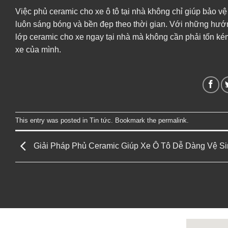
Việc phủ ceramic cho xe ô tô tại nhà không chỉ giúp bảo v
luôn sáng bóng và bền đẹp theo thời gian. Với những hướng
lớp ceramic cho xe ngay tại nhà mà không cần phải tốn kém
xe của mình.
This entry was posted in
Tin tức
. Bookmark the
permalink
.
Giải Pháp Phủ Ceramic Giúp Xe Ô Tô Dễ Dàng Vệ Si