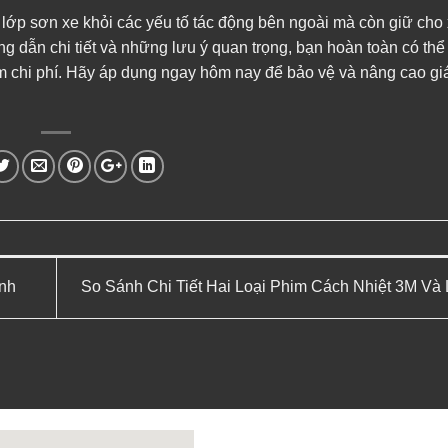
ệ lớp sơn xe khỏi các yếu tố tác động bên ngoài mà còn giữ cho
 dẫn chi tiết và những lưu ý quan trọng, bạn hoàn toàn có thể 
 chi phí. Hãy áp dụng ngay hôm nay để bảo vệ và nâng cao giá 
nh
So Sánh Chi Tiết Hai Loại Phim Cách Nhiệt 3M Và