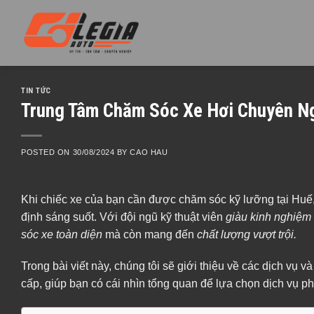
Skip
to
content
TIN TỨC
Trung Tâm Chăm Sóc Xe Hơi Chuyên Ng
POSTED ON
30/08/2024
BY
CAO HAU
Khi chiếc xe của bạn cần được chăm sóc kỹ lưỡng tại Huế,
định sáng suốt. Với đội ngũ kỹ thuật viên
giàu kinh nghiệm 
sóc xe toàn diện
mà còn mang đến
chất lượng vượt trội.
Trong bài viết này, chúng tôi sẽ giới thiệu về các dịch vụ
cấp, giúp bạn có cái nhìn tổng quan để lựa chọn dịch vụ p