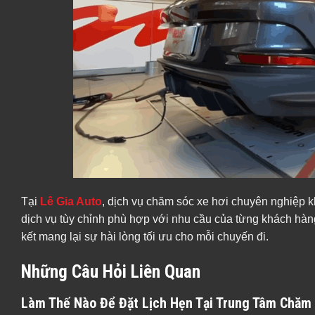
Tại
Lê Gia Auto
, dịch vụ chăm sóc xe hơi chuyên nghiệp
dịch vụ tùy chỉnh phù hợp với nhu cầu của từng khách hàng. 
kết mang lại sự hài lòng tối ưu cho mỗi chuyến đi.
Những Câu Hỏi Liên Quan
Làm Thế Nào Để Đặt Lịch Hẹn Tại Trung Tâm Chăm