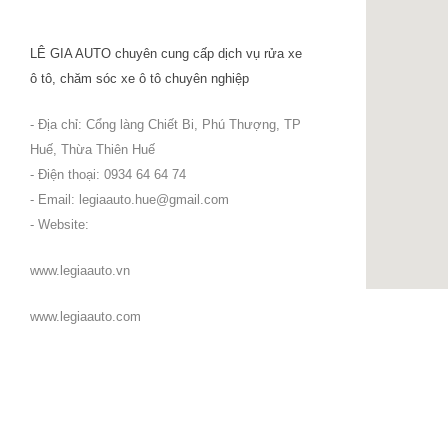
LÊ GIA AUTO chuyên cung cấp dịch vụ rửa xe
ô tô, chăm sóc xe ô tô chuyên nghiệp
- Địa chỉ: Cổng làng Chiết Bi, Phú Thượng, TP
Huế, Thừa Thiên Huế
- Điện thoại: 0934 64 64 74
- Email:
legiaauto.hue@gmail.com
- Website:
www.legiaauto.vn
www.legiaauto.com