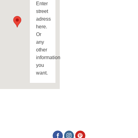
Enter
street
adress
here.
Or
any
other
information
you
want.