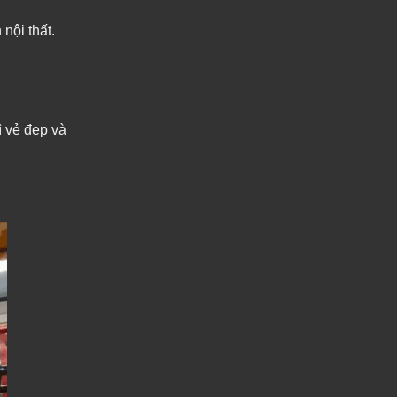
nội thất.
ì vẻ đẹp và