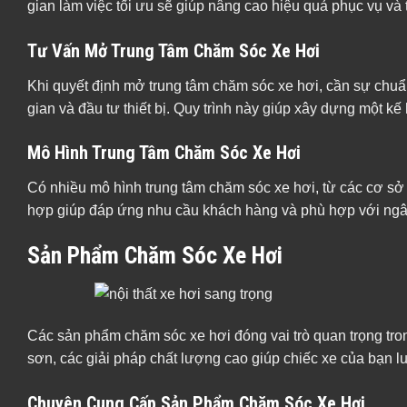
gian làm việc tối ưu sẽ giúp nâng cao hiệu quả phục vụ và 
Tư Vấn Mở Trung Tâm Chăm Sóc Xe Hơi
Khi quyết định mở trung tâm chăm sóc xe hơi, cần sự chuẩn
gian và đầu tư thiết bị. Quy trình này giúp xây dựng một k
Mô Hình Trung Tâm Chăm Sóc Xe Hơi
Có nhiều mô hình trung tâm chăm sóc xe hơi, từ các cơ sở
hợp giúp đáp ứng nhu cầu khách hàng và phù hợp với ngâ
Sản Phẩm Chăm Sóc Xe Hơi
Các sản phẩm chăm sóc xe hơi đóng vai trò quan trọng tro
sơn, các giải pháp chất lượng cao giúp chiếc xe của bạn lu
Chuyên Cung Cấp Sản Phẩm Chăm Sóc Xe Hơi