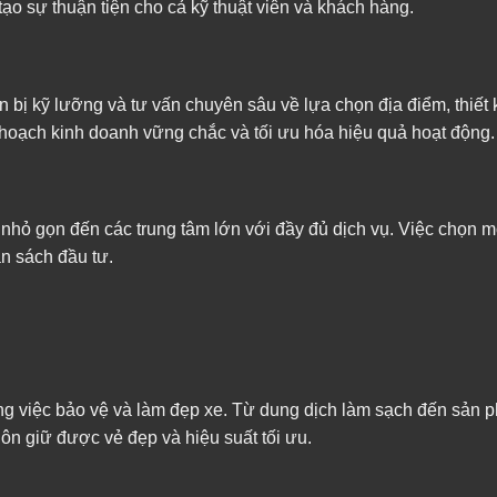
tạo sự thuận tiện cho cả kỹ thuật viên và khách hàng.
 bị kỹ lưỡng và tư vấn chuyên sâu về lựa chọn địa điểm, thiết
ế hoạch kinh doanh vững chắc và tối ưu hóa hiệu quả hoạt động.
 nhỏ gọn đến các trung tâm lớn với đầy đủ dịch vụ. Việc chọn 
n sách đầu tư.
ng việc bảo vệ và làm đẹp xe. Từ dung dịch làm sạch đến sản 
ôn giữ được vẻ đẹp và hiệu suất tối ưu.