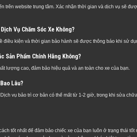
ến trên website trung tâm. Xác nhận thời gian và dịch vụ sẽ đư
 Dịch Vụ Chăm Sóc Xe Không?
ề điều kiện và thời gian bảo hành sẽ được thông báo khi sử dụ
Các Sản Phẩm Chính Hãng Không?
ất lượng cao, đảm bảo hiệu quả và an toàn cho xe của bạn.
 Bao Lâu?
 Dịch vụ bảo trì cơ bản có thể mất từ 1-2 giờ, trong khi sửa chữ
ch tốt nhất để đảm bảo chiếc xe của bạn luôn ở trạng thái tốt 