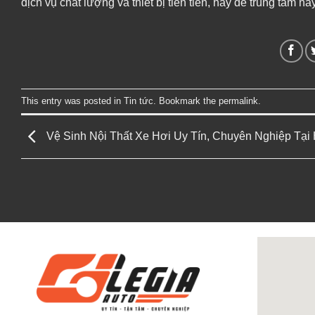
dịch vụ chất lượng và thiết bị tiên tiến, hãy để trung tâm
This entry was posted in
Tin tức
. Bookmark the
permalink
.
Vệ Sinh Nội Thất Xe Hơi Uy Tín, Chuyên Nghiệp Tại