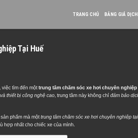
TRANG CHỦ
BẢNG GIÁ DỊCH
hiệp Tại Huế
 việc tìm đến một
trung tâm chăm sóc xe hơi chuyên nghiệp
và thiết bị công nghệ cao
, trung tâm này không chỉ
đảm bảo dịc
 và sản phẩm mà một
trung tâm chăm sóc xe hơi chuyên nghiệp tạ
hù hợp nhất cho chiếc xe của mình.