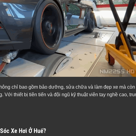
 không chỉ bao gồm bảo dưỡng, sửa chữa và làm đẹp xe mà còn
Với thiết bị tiên tiến và đội ngũ kỹ thuật viên tay nghề cao, t
 Sóc Xe Hơi Ở Huế?