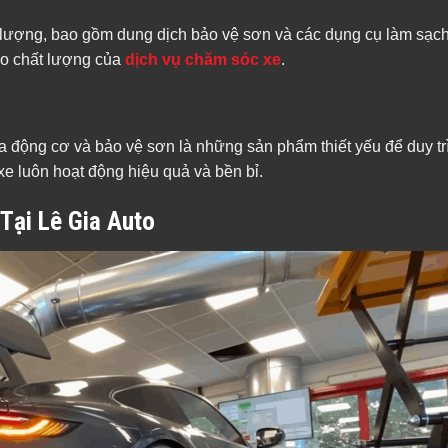
lượng, bao gồm dung dịch bảo vệ sơn và các dụng cụ làm sạch 
ao chất lượng của
dịch vụ chăm sóc xe
.
a động cơ và bảo vệ sơn là những sản phẩm thiết yếu để duy tr
e luôn hoạt động hiệu quả và bền bỉ.
Tại Lê Gia Auto