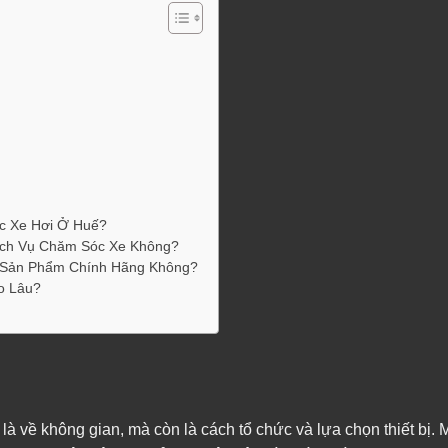
c Xe Hơi Ở Huế?
ịch Vụ Chăm Sóc Xe Không?
 Sản Phẩm Chính Hãng Không?
o Lâu?
là về không gian, mà còn là cách tổ chức và lựa chọn thiết bị.