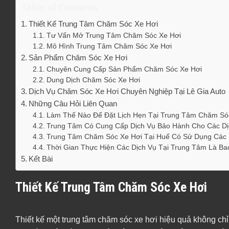
Table of Contents
Thiết Kế Trung Tâm Chăm Sóc Xe Hơi
Tư Vấn Mở Trung Tâm Chăm Sóc Xe Hơi
Mô Hình Trung Tâm Chăm Sóc Xe Hơi
Sản Phẩm Chăm Sóc Xe Hơi
Chuyên Cung Cấp Sản Phẩm Chăm Sóc Xe Hơi
Dung Dịch Chăm Sóc Xe Hơi
Dịch Vụ Chăm Sóc Xe Hơi Chuyên Nghiệp Tại Lê Gia Auto
Những Câu Hỏi Liên Quan
Làm Thế Nào Để Đặt Lịch Hẹn Tại Trung Tâm Chăm Só
Trung Tâm Có Cung Cấp Dịch Vụ Bảo Hành Cho Các D
Trung Tâm Chăm Sóc Xe Hơi Tại Huế Có Sử Dụng Các
Thời Gian Thực Hiện Các Dịch Vụ Tại Trung Tâm Là Ba
Kết Bài
Thiết Kế Trung Tâm Chăm Sóc Xe Hơi
Thiết kế một trung tâm chăm sóc xe hơi hiệu quả không chỉ 