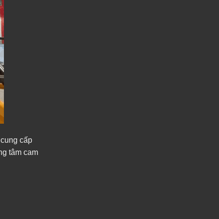
 cung cấp
rung tâm cam