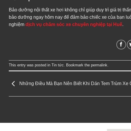
Bảo dưỡng nội thất xe hơi không chỉ giúp duy trì giá trị t
bảo dưỡng ngay hôm nay để đảm bảo chiếc xe của bạn luôn
nghiệm
dịch vụ chăm sóc xe chuyên nghiệp tại Huế
.
This entry was posted in
Tin tức
. Bookmark the
permalink
.
Những Điều Mà Bạn Nên Biết Khi Dán Tem Trùm Xe 