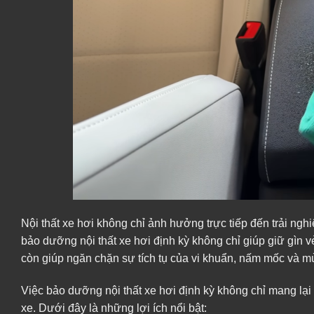
Nội thất xe hơi không chỉ ảnh hưởng trực tiếp đến trải ng
bảo dưỡng nội thất xe hơi định kỳ không chỉ giúp giữ gìn vẻ
còn giúp ngăn chặn sự tích tụ của vi khuẩn, nấm mốc và mùi
Việc bảo dưỡng nội thất xe hơi định kỳ không chỉ mang lại
xe. Dưới đây là những lợi ích nổi bật: