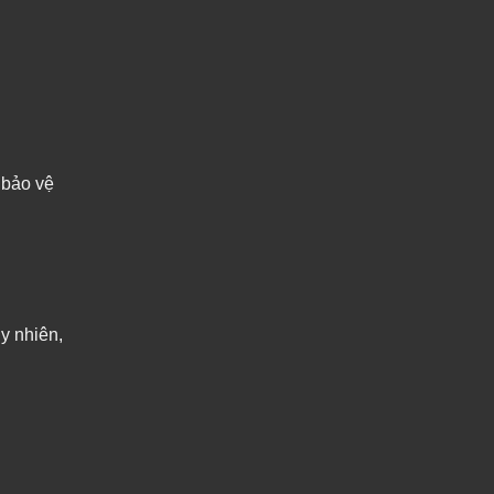
 bảo vệ
y nhiên,