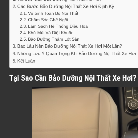
Các Bước Bảo Dưỡng Nội Thất Xe Hơi Định Kỳ
Vệ Sinh Toàn Bộ Nội Thất
Chăm Sóc Ghế Ngồi
Làm Sạch Hệ Thống Điều Hòa
Khử Mùi Và Diệt Khuẩn
Bảo Dưỡng Thảm Lót Sàn
Bao Lâu Nên Bảo Dưỡng Nội Thất Xe Hơi Một Lần?
Những Lưu Ý Quan Trọng Khi Bảo Dưỡng Nội Thất Xe Hơi
Kết Luận
Tại Sao Cần Bảo Dưỡng Nội Thất Xe Hơi?