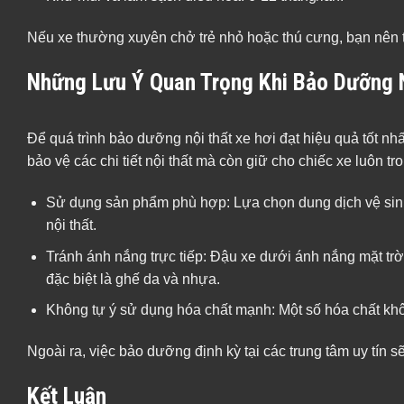
Nếu xe thường xuyên chở trẻ nhỏ hoặc thú cưng, bạn nên tă
Những Lưu Ý Quan Trọng Khi Bảo Dưỡng N
Để quá trình bảo dưỡng nội thất xe hơi đạt hiệu quả tốt nh
bảo vệ các chi tiết nội thất mà còn giữ cho chiếc xe luôn tron
Sử dụng sản phẩm phù hợp: Lựa chọn dung dịch vệ sinh
nội thất.
Tránh ánh nắng trực tiếp: Đậu xe dưới ánh nắng mặt trời 
đặc biệt là ghế da và nhựa.
Không tự ý sử dụng hóa chất mạnh: Một số hóa chất khô
Ngoài ra, việc bảo dưỡng định kỳ tại các trung tâm uy tín 
Kết Luận