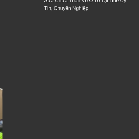
Sửa Chữa Thân Vỏ Ô Tô Tại Huế Uy
Tín, Chuyên Nghiệp