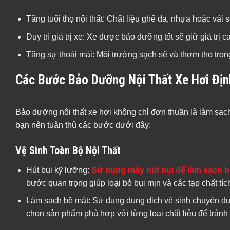
Tăng tuổi thọ nội thất: Chất liệu ghế da, nhựa hoặc vả
Duy trì giá trị xe: Xe được bảo dưỡng tốt sẽ giữ giá trị c
Tăng sự thoải mái: Môi trường sạch sẽ và thơm tho tron
Các Bước Bảo Dưỡng Nội Thất Xe Hơi Địn
Bảo dưỡng nội thất xe hơi không chỉ đơn thuần là làm sạch
bạn nên tuân thủ các bước dưới đây:
Vệ Sinh Toàn Bộ Nội Thất
Hút bụi kỹ lưỡng:
Sử dụng máy hút bụi để làm sạch b
bước quan trọng giúp loại bỏ bụi mịn và các tạp chất tích
Làm sạch bề mặt: Sử dụng dung dịch vệ sinh chuyên dụ
chọn sản phẩm phù hợp với từng loại chất liệu để tránh