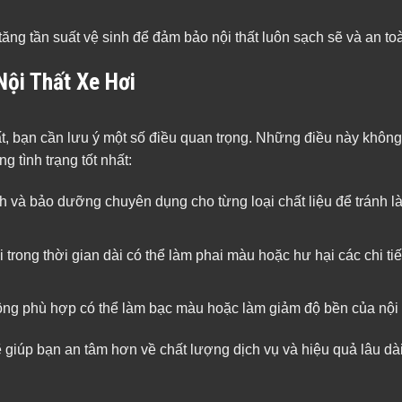
ng tần suất vệ sinh để đảm bảo nội thất luôn sạch sẽ và an to
ội Thất Xe Hơi
ất, bạn cần lưu ý một số điều quan trọng. Những điều này không
g tình trạng tốt nhất:
 và bảo dưỡng chuyên dụng cho từng loại chất liệu để tránh l
trong thời gian dài có thể làm phai màu hoặc hư hại các chi tiết
ng phù hợp có thể làm bạc màu hoặc làm giảm độ bền của nội t
sẽ giúp bạn an tâm hơn về chất lượng dịch vụ và hiệu quả lâu dài