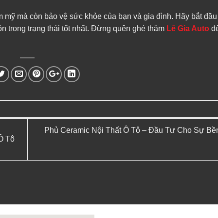
hẩm mỹ mà còn bảo vệ sức khỏe của bạn và gia đình. Hãy bắt đầu 
 trong trạng thái tốt nhất. Đừng quên ghé thăm
Lê Gia Auto
để
Phủ Ceramic Nội Thất Ô Tô – Đầu Tư Cho Sự Bề
Ô Tô