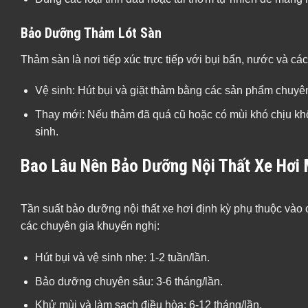
Bảo Dưỡng Thảm Lót Sàn
Thảm sàn là nơi tiếp xúc trực tiếp với bụi bẩn, nước và các
Vệ sinh: Hút bụi và giặt thảm bằng các sản phẩm chuyên
Thay mới: Nếu thảm đã quá cũ hoặc có mùi khó chịu kh
sinh.
Bao Lâu Nên Bảo Dưỡng Nội Thất Xe Hơi 
Tần suất bảo dưỡng nội thất xe hơi định kỳ phụ thuộc vào
các chuyên gia khuyến nghị:
Hút bụi và vệ sinh nhẹ: 1-2 tuần/lần.
Bảo dưỡng chuyên sâu: 3-6 tháng/lần.
Khử mùi và làm sạch điều hòa: 6-12 tháng/lần.