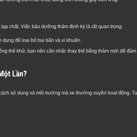
 tạp chất. Việc bảo dưỡng thảm định kỳ là rất quan trọng:
 dụng để loại bỏ bụi bẩn và vi khuẩn.
ông thể khử, bạn nên cân nhắc thay thế bằng thảm mới để đảm
Một Lần?
 cách sử dụng và môi trường mà xe thường xuyên hoạt động. Tu