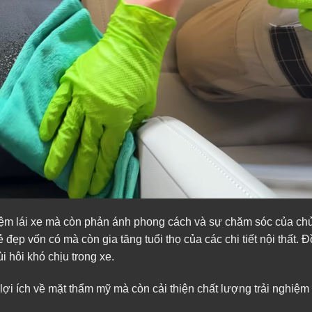
hiệm lái xe mà còn phản ánh phong cách và sự chăm sóc của chủ
 đẹp vốn có mà còn gia tăng tuổi thọ của các chi tiết nội thất. Đ
 hôi khó chịu trong xe.
 lợi ích về mặt thẩm mỹ mà còn cải thiện chất lượng trải nghiệ