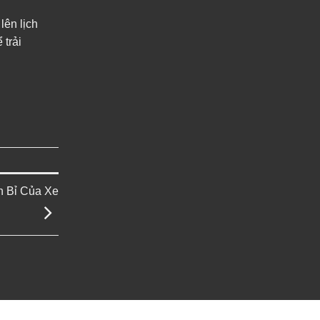
lên lịch
 trải
n Bỉ Của Xe