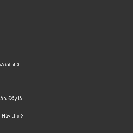
ả tốt nhất,
sàn. Đây là
. Hãy chú ý