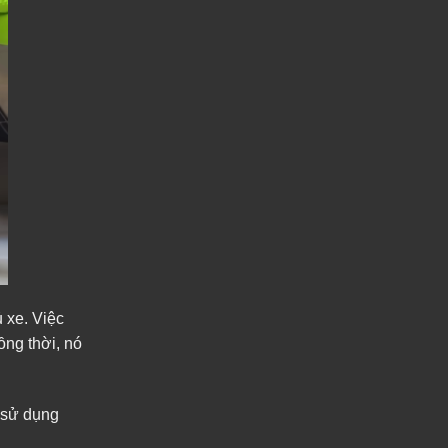
 xe. Việc
ồng thời, nó
m sử dụng