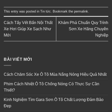
This entry was posted in
Tin tức
. Bookmark the
permalink
.
Cách Tẩy Vết Bẩn Nội Thất
Khám Phá Chuẩn Quy Trình
Xe Hơi Giúp Xe Sạch Như
Sơn Xe Hãng Chuyên
Mới
Nghiệp
BÀI VIẾT MỚI
Cách Chăm Sóc Xe Ô Tô Mùa Nắng Nóng Hiệu Quả Nhất
Phim Cách Nhiệt Ô Tô Chống Nóng Có Thực Sự Cần
Thiết?
Kinh Nghiệm Tìm Gara Sơn Ô Tô Chất Lượng Đảm Bảo
Đẹp