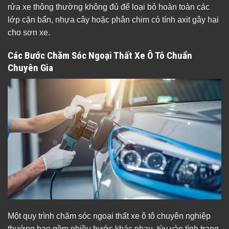
rửa xe thông thường không đủ để loại bỏ hoàn toàn các
lớp cặn bẩn, nhựa cây hoặc phân chim có tính axit gây hại
cho sơn xe.
Các Bước Chăm Sóc Ngoại Thất Xe Ô Tô Chuẩn
Chuyên Gia
Một quy trình chăm sóc ngoại thất xe ô tô chuyên nghiệp
thường bao gồm nhiều bước khác nhau, tùy vào tình trạng