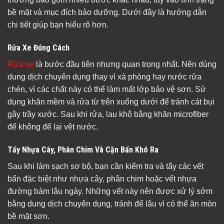
bề mặt và mục đích bảo dưỡng. Dưới đây là hướng dẫn
chi tiết giúp bạn hiểu rõ hơn.
Rửa Xe Đúng Cách
Rửa xe
là bước đầu tiên nhưng quan trọng nhất. Nên dùng
dung dịch chuyên dụng thay vì xà phòng hay nước rửa
chén, vì các chất này có thể làm mất lớp bảo vệ sơn. Sử
dụng khăn mềm và rửa từ trên xuống dưới để tránh cát bụi
gây trầy xước. Sau khi rửa, lau khô bằng khăn microfiber
để không để lại vệt nước.
Tẩy Nhựa Cây, Phân Chim Và Cặn Bẩn Khó Ra
Sau khi làm sạch sơ bộ, bạn cần kiểm tra và tẩy các vết
bẩn đặc biệt như nhựa cây, phân chim hoặc vết nhựa
đường bám lâu ngày. Những vết này nên được xử lý sớm
bằng dung dịch chuyên dụng, tránh để lâu vì có thể ăn mòn
bề mặt sơn.