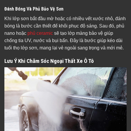
Đánh Bóng Và Phủ Bảo Vệ Sơn
Khi lớp sơn bắt đầu mờ hoặc có nhiều vết xước nhỏ, đánh
bóng là bước cần thiết để khôi phục độ sáng. Sau đó, phủ
nano hoặc
phủ ceramic
sẽ tạo lớp màng bảo vệ giúp
chống tia UV, nước và bụi bẩn. Đây là bước giúp kéo dài
tuổi thọ lớp sơn, mang lại vẻ ngoài sang trọng và mới mẻ.
Lưu Ý Khi Chăm Sóc Ngoại Thất Xe Ô Tô