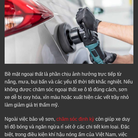
Bề mặt ngoại thất là phần chịu ảnh hưởng trực tiếp từ
nắng, mưa, bụi bẩn và các yếu tố thời tiết khắc nghiệt. Nếu
không được chăm sóc ngoại thất xe ô tô đúng cách, sơn
xe dễ bị oxy hóa, xỉn màu hoặc xuất hiện các vết trầy nhỏ
làm giảm giá trị thẩm mỹ.
Ngoài việc bảo vệ sơn,
chăm sóc định kỳ
còn giúp xe duy
trì độ bóng và ngăn ngừa rỉ sét ở các chi tiết kim loại. Đặc
biệt, trong điều kiện khí hậu nóng ẩm của Việt Nam, việc