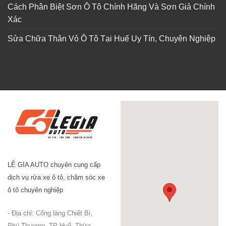
Cách Phân Biệt Sơn Ô Tô Chính Hãng Và Sơn Giả Chính
Xác
Sửa Chữa Thân Vỏ Ô Tô Tại Huế Uy Tín, Chuyên Nghiệp
LÊ GIA AUTO chuyên cung cấp
dịch vụ rửa xe ô tô, chăm sóc xe
ô tô chuyên nghiệp
- Địa chỉ: Cổng làng Chiết Bi,
Phú Thượng, TP Huế, Thừa