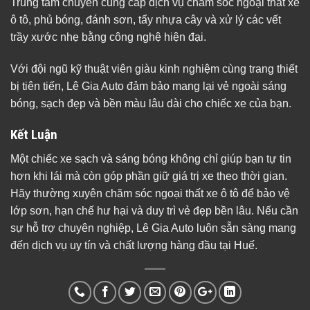
Trung tâm chuyên cung cấp dịch vụ chăm sóc ngoại thất xe
ô tô, phủ bóng, đánh sơn, tẩy nhựa cây và xử lý các vết
trầy xước nhẹ bằng công nghệ hiện đại.
Với đội ngũ kỹ thuật viên giàu kinh nghiệm cùng trang thiết
bị tiên tiến, Lê Gia Auto đảm bảo mang lại vẻ ngoài sáng
bóng, sạch đẹp và bền màu lâu dài cho chiếc xe của bạn.
Kết Luận
Một chiếc xe sạch và sáng bóng không chỉ giúp bạn tự tin
hơn khi lái mà còn góp phần giữ giá trị xe theo thời gian.
Hãy thường xuyên chăm sóc ngoại thất xe ô tô để bảo vệ
lớp sơn, hạn chế hư hại và duy trì vẻ đẹp bền lâu. Nếu cần
sự hỗ trợ chuyên nghiệp, Lê Gia Auto luôn sẵn sàng mang
đến dịch vụ uy tín và chất lượng hàng đầu tại Huế.