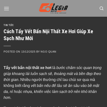
Skip
to
content
TIN TỨC
Cách Tẩy Vết Bẩn Nội Thất Xe Hơi Giúp Xe
Sạch Như Mới
POSTED ON
13/12/2025
BY
NGO QUAN
Tẩy vết bẩn nội thất xe hơi
là
bước chăm sóc quan trọng
giúp khoang lái luôn sạch sẽ, thoáng mát và bền đẹp theo
thời gian
. Nhiều người thường chỉ lau chùi sơ qua mà
không biết rằng
vết bẩn nếu để lâu sẽ ăn sâu vào bề mặt
da, nỉ hoặc nhựa, khiến việc làm sạch trở nên khó khăn
hơn
.