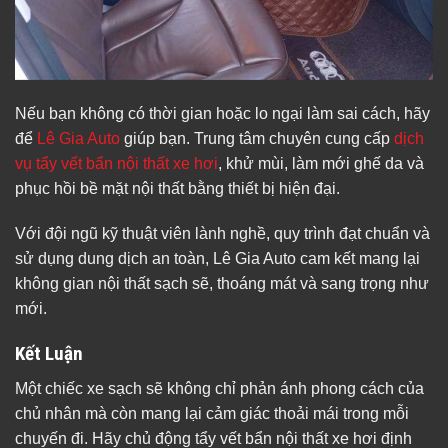
Nếu bạn không có thời gian hoặc lo ngại làm sai cách, hãy
để
Lê Gia Auto
giúp bạn. Trung tâm chuyên cung cấp
dịch
vụ tẩy vết bẩn nội thất xe hơi
, khử mùi, làm mới ghế da và
phục hồi bề mặt nội thất bằng thiết bị hiện đại.
Với đội ngũ kỹ thuật viên lành nghề, quy trình đạt chuẩn và
sử dụng dung dịch an toàn, Lê Gia Auto cam kết mang lại
không gian nội thất sạch sẽ, thoáng mát và sang trọng như
mới.
Kết Luận
Một chiếc xe sạch sẽ không chỉ phản ánh phong cách của
chủ nhân mà còn mang lại cảm giác thoải mái trong mỗi
chuyến đi. Hãy chủ động tẩy vết bẩn nội thất xe hơi định