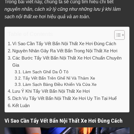
Trong bài viết này, chúng ta sẽ cùng tìm hiểu chi tiết
nguyên nhân, cách xử lý cũng như những lưu ý khi làm
sạch nội thất xe hơi hiệu quả và an toàn
.
Table of Contents
Vì Sao Cần Tẩy Vết Bẩn Nội Thất Xe Hơi Đúng Cách
Nguyên Nhân Gây Ra Vết Bẩn Trong Nội Thất Xe Hơi
Các Bước Tẩy Vết Bẩn Nội Thất Xe Hơi Chuẩn Chuyên
Gia
Làm Sạch Ghế Da Ô Tô
Tẩy Vết Bẩn Trên Ghế Nỉ Và Thảm Xe
Làm Sạch Bảng Điều Khiển Và Cửa Xe
Lưu Ý Khi Tẩy Vết Bẩn Nội Thất Xe Hơi
Dịch Vụ Tẩy Vết Bẩn Nội Thất Xe Hơi Uy Tín Tại Huế
Kết Luận
Vì Sao Cần Tẩy Vết Bẩn Nội Thất Xe Hơi Đúng Cách