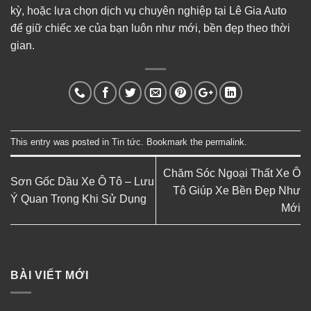
kỳ, hoặc lựa chọn dịch vụ chuyên nghiệp tại Lê Gia Auto
để giữ chiếc xe của bạn luôn như mới, bền đẹp theo thời
gian.
This entry was posted in
Tin tức
. Bookmark the
permalink
.
Chăm Sóc Ngoại Thất Xe Ô
Sơn Gốc Dầu Xe Ô Tô – Lưu
Tô Giúp Xe Bền Đẹp Như
Ý Quan Trọng Khi Sử Dụng
Mới
BÀI VIẾT MỚI