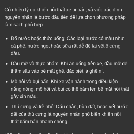
Có nhiều lý do khiến nội thất xe bị bẩn, và việc xác định
nguyên nhân là bước đầu tiên để lựa chọn phương pháp
làm sạch phù hợp.
Đổ nước hoặc thức uống: Các loại nước có màu như
cà phê, nước ngọt hoặc sữa rất dễ để lại vết ố cứng
đầu.
Dầu mỡ và thực phẩm: Khi ăn uống trên xe, dầu mỡ dễ
thấm sâu vào bề mặt ghế, đặc biệt là ghế nỉ.
Mồ hôi và bụi bẩn: Khi xe vận hành trong điều kiện
nắng nóng, mồ hôi và bụi có thể bám lên bề mặt nội thất
gây xỉn màu.
Thú cưng và trẻ nhỏ: Dấu chân, bùn đất, hoặc vết nước
dãi của thú cưng là nguyên nhân phổ biến khiến nội
thất bám bẩn nhanh chóng.