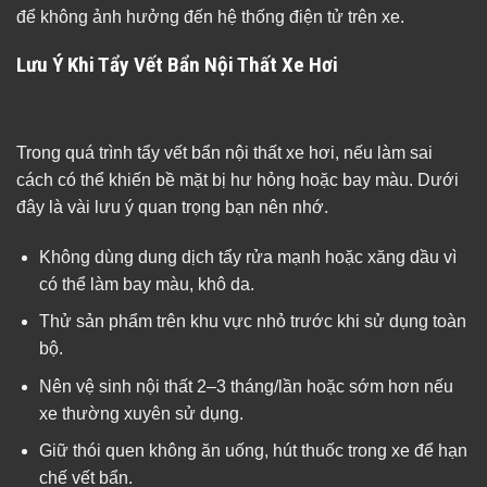
để không ảnh hưởng đến hệ thống điện tử trên xe.
Lưu Ý Khi Tẩy Vết Bẩn Nội Thất Xe Hơi
Trong quá trình tẩy vết bẩn nội thất xe hơi, nếu làm sai
cách có thể khiến bề mặt bị hư hỏng hoặc bay màu. Dưới
đây là vài lưu ý quan trọng bạn nên nhớ.
Không dùng dung dịch tẩy rửa mạnh hoặc xăng dầu vì
có thể làm bay màu, khô da.
Thử sản phẩm trên khu vực nhỏ trước khi sử dụng toàn
bộ.
Nên vệ sinh nội thất 2–3 tháng/lần hoặc sớm hơn nếu
xe thường xuyên sử dụng.
Giữ thói quen không ăn uống, hút thuốc trong xe để hạn
chế vết bẩn.