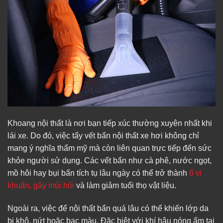
Khoang nội thất là nơi bạn tiếp xúc thường xuyên nhất khi
lái xe. Do đó, việc tẩy vết bẩn nội thất xe hơi không chỉ
mang ý nghĩa thẩm mỹ mà còn liên quan trực tiếp đến sức
khỏe người sử dụng. Các vết bẩn như cà phê, nước ngọt,
mồ hôi hay bụi bẩn tích tụ lâu ngày có thể trở thành
ổ vi
khuẩn, gây mùi hôi
và làm giảm tuổi thọ vật liệu.
Ngoài ra, việc để nội thất bẩn quá lâu có thể khiến lớp da
bị khô, nứt hoặc bạc màu. Đặc biệt với khí hậu nóng ẩm tại