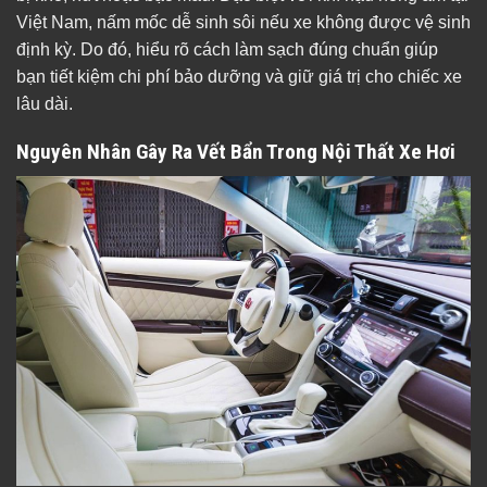
Việt Nam, nấm mốc dễ sinh sôi nếu xe không được vệ sinh
định kỳ. Do đó, hiểu rõ cách làm sạch đúng chuẩn giúp
bạn tiết kiệm chi phí bảo dưỡng và giữ giá trị cho chiếc xe
lâu dài.
Nguyên Nhân Gây Ra Vết Bẩn Trong Nội Thất Xe Hơi