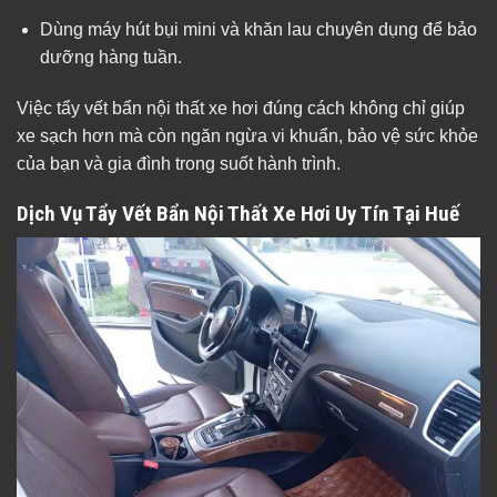
Dùng máy hút bụi mini và khăn lau chuyên dụng để bảo
dưỡng hàng tuần.
Việc tẩy vết bẩn nội thất xe hơi đúng cách không chỉ giúp
xe sạch hơn mà còn ngăn ngừa vi khuẩn, bảo vệ sức khỏe
của bạn và gia đình trong suốt hành trình.
Dịch Vụ Tẩy Vết Bẩn Nội Thất Xe Hơi Uy Tín Tại Huế