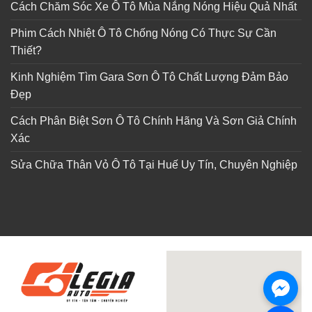
Cách Chăm Sóc Xe Ô Tô Mùa Nắng Nóng Hiệu Quả Nhất
Phim Cách Nhiệt Ô Tô Chống Nóng Có Thực Sự Cần
Thiết?
Kinh Nghiệm Tìm Gara Sơn Ô Tô Chất Lượng Đảm Bảo
Đẹp
Cách Phân Biệt Sơn Ô Tô Chính Hãng Và Sơn Giả Chính
Xác
Sửa Chữa Thân Vỏ Ô Tô Tại Huế Uy Tín, Chuyên Nghiệp