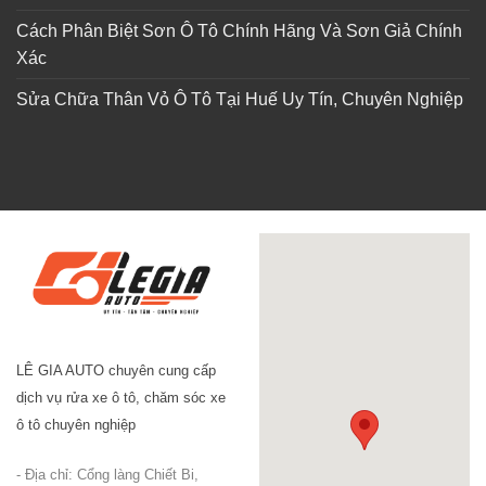
Cách Phân Biệt Sơn Ô Tô Chính Hãng Và Sơn Giả Chính
Xác
Sửa Chữa Thân Vỏ Ô Tô Tại Huế Uy Tín, Chuyên Nghiệp
LÊ GIA AUTO chuyên cung cấp
dịch vụ rửa xe ô tô, chăm sóc xe
ô tô chuyên nghiệp
- Địa chỉ: Cổng làng Chiết Bi,