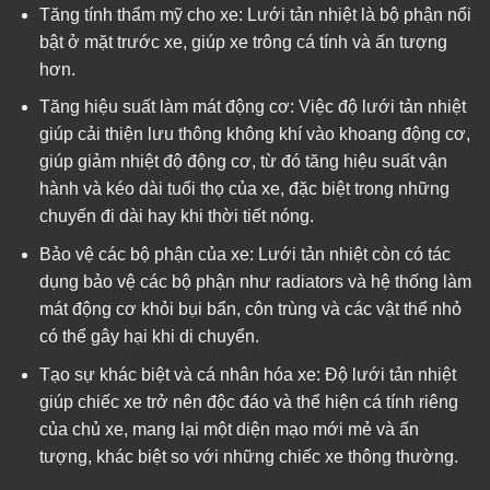
Tăng tính thẩm mỹ cho xe: Lưới tản nhiệt là bộ phận nổi
bật ở mặt trước xe, giúp xe trông cá tính và ấn tượng
hơn.
Tăng hiệu suất làm mát động cơ: Việc độ lưới tản nhiệt
giúp cải thiện lưu thông không khí vào khoang động cơ,
giúp giảm nhiệt độ động cơ, từ đó tăng hiệu suất vận
hành và kéo dài tuổi thọ của xe, đặc biệt trong những
chuyến đi dài hay khi thời tiết nóng.
Bảo vệ các bộ phận của xe: Lưới tản nhiệt còn có tác
dụng bảo vệ các bộ phận như radiators và hệ thống làm
mát động cơ khỏi bụi bẩn, côn trùng và các vật thể nhỏ
có thể gây hại khi di chuyển.
Tạo sự khác biệt và cá nhân hóa xe: Độ lưới tản nhiệt
giúp chiếc xe trở nên độc đáo và thể hiện cá tính riêng
của chủ xe, mang lại một diện mạo mới mẻ và ấn
tượng, khác biệt so với những chiếc xe thông thường.