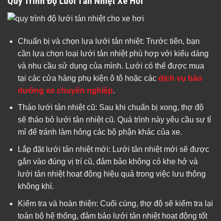
Quy Trình Độ Lưới Tản Nhiệt Xe Hơi
Chuẩn bị và chọn lựa lưới tản nhiệt: Trước tiên, bạn
cần lựa chọn loại lưới tản nhiệt phù hợp với kiểu dáng
và nhu cầu sử dụng của mình. Lưới có thể được mua
tại các cửa hàng phụ kiện ô tô hoặc các
dịch vụ bảo
dưỡng xe chuyên nghiệp
.
Tháo lưới tản nhiệt cũ: Sau khi chuẩn bị xong, thợ độ
sẽ tháo bỏ lưới tản nhiệt cũ. Quá trình này yêu cầu sự tỉ
mỉ để tránh làm hỏng các bộ phận khác của xe.
Lắp đặt lưới tản nhiệt mới: Lưới tản nhiệt mới sẽ được
gắn vào đúng vị trí cũ, đảm bảo không có khe hở và
lưới tản nhiệt hoạt động hiệu quả trong việc lưu thông
không khí.
Kiểm tra và hoàn thiện: Cuối cùng, thợ độ sẽ kiểm tra lại
toàn bộ hệ thống, đảm bảo lưới tản nhiệt hoạt động tốt