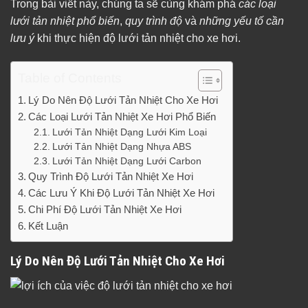
Trong bài viết này, chúng ta sẽ cùng khám phá
các loại
lưới tản nhiệt phổ biến
,
quy trình độ
và
những yếu tố cần
lưu ý
khi thực hiện độ lưới tản nhiệt cho xe hơi.
Table of Contents
Lý Do Nên Độ Lưới Tản Nhiệt Cho Xe Hơi
Các Loại Lưới Tản Nhiệt Xe Hơi Phổ Biến
Lưới Tản Nhiệt Dạng Lưới Kim Loại
Lưới Tản Nhiệt Dạng Nhựa ABS
Lưới Tản Nhiệt Dạng Lưới Carbon
Quy Trình Độ Lưới Tản Nhiệt Xe Hơi
Các Lưu Ý Khi Độ Lưới Tản Nhiệt Xe Hơi
Chi Phí Độ Lưới Tản Nhiệt Xe Hơi
Kết Luận
Lý Do Nên Độ Lưới Tản Nhiệt Cho Xe Hơi