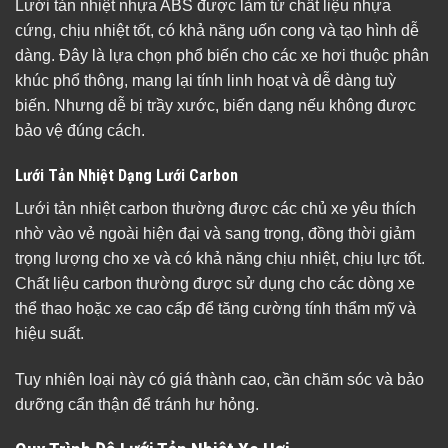
Lưới tản nhiệt nhựa ABS được làm từ chất liệu nhựa
cứng, chịu nhiệt tốt, có khả năng uốn cong và tạo hình dễ
dàng. Đây là lựa chọn phổ biến cho các xe hơi thuộc phân
khúc phổ thông, mang lại tính linh hoạt và dễ dàng tuỳ
biến. Nhưng dễ bị trầy xước, biến dạng nếu không được
bảo vệ đúng cách.
Lưới Tản Nhiệt Dạng Lưới Carbon
Lưới tản nhiệt carbon thường được các chủ xe yêu thích
nhờ vào vẻ ngoài hiện đại và sang trọng, đồng thời giảm
trọng lượng cho xe và có khả năng chịu nhiệt, chịu lực tốt.
Chất liệu carbon thường được sử dụng cho các dòng xe
thể thao hoặc xe cao cấp để tăng cường tính thẩm mỹ và
hiệu suất.
Tuy nhiên loại này có giá thành cao, cần chăm sóc và bảo
dưỡng cẩn thận để tránh hư hỏng.