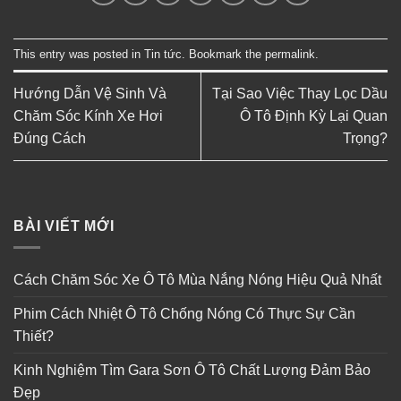
This entry was posted in
Tin tức
. Bookmark the
permalink
.
Hướng Dẫn Vệ Sinh Và
Tại Sao Việc Thay Lọc Dầu
Chăm Sóc Kính Xe Hơi
Ô Tô Định Kỳ Lại Quan
Đúng Cách
Trọng?
BÀI VIẾT MỚI
Cách Chăm Sóc Xe Ô Tô Mùa Nắng Nóng Hiệu Quả Nhất
Phim Cách Nhiệt Ô Tô Chống Nóng Có Thực Sự Cần
Thiết?
Kinh Nghiệm Tìm Gara Sơn Ô Tô Chất Lượng Đảm Bảo
Đẹp