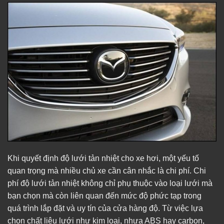
Khi quyết định độ lưới tản nhiệt cho xe hơi, một yếu tố
quan trọng mà nhiều chủ xe cần cân nhắc là chi phí. Chi
phí độ lưới tản nhiệt không chỉ phụ thuộc vào loại lưới mà
bạn chọn mà còn liên quan đến mức độ phức tạp trong
quá trình lắp đặt và uy tín của cửa hàng độ. Từ việc lựa
chọn chất liệu lưới như kim loại, nhựa ABS hay carbon,