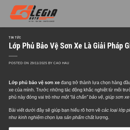
Skip
to
content
TIN TỨC
Lớp Phủ Bảo Vệ Sơn Xe Là Giải Pháp 
POSTED ON
29/11/2025
BY
CAO HAU
Lớp phủ bảo vệ sơn xe
đang trở thành lựa chọn hàng đầ
xe của mình. Trước những tác động khắc nghiệt từ môi trư
phủ này đóng vai trò như
một “lá chắn” bảo vệ
,
giúp sơn xe
Bài viết dưới đây sẽ giúp bạn hiểu rõ hơn về
các loại lớp 
như
kinh nghiệm chọn lựa sản phẩm
chất lượng.