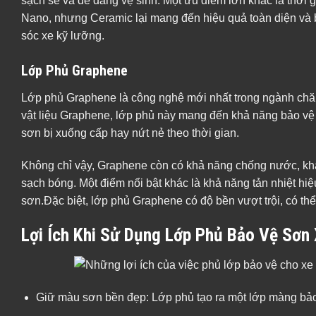
sạch sẽ và dễ dàng vệ sinh. Một ưu điểm lớn khác là thời g
Nano, nhưng Ceramic lại mang đến hiệu quả toàn diện và
sóc xe kỹ lưỡng.
Lớp Phủ Graphene
Lớp phủ Graphene là công nghệ mới nhất trong ngành chăm
vật liệu Graphene, lớp phủ này mang đến khả năng bảo vệ t
sơn bị xuống cấp hay nứt nẻ theo thời gian.
Không chỉ vậy, Graphene còn có khả năng chống nước, khán
sạch bóng. Một điểm nổi bật khác là khả năng tản nhiệt hi
sơn.Đặc biệt, lớp phủ Graphene có độ bền vượt trội, có th
Lợi Ích Khi Sử Dụng Lớp Phủ Bảo Vệ Sơn
Giữ màu sơn bền đẹp: Lớp phủ tạo ra một lớp màng bảo v