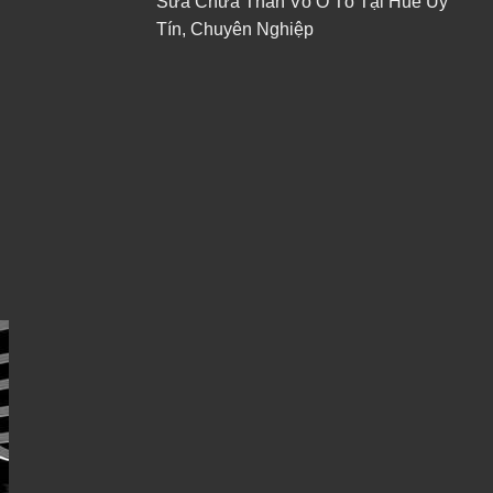
Sửa Chữa Thân Vỏ Ô Tô Tại Huế Uy
Tín, Chuyên Nghiệp