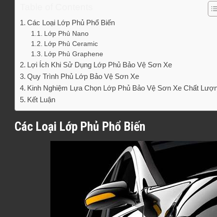
Table of Contents
Các Loại Lớp Phủ Phổ Biến
Lớp Phủ Nano
Lớp Phủ Ceramic
Lớp Phủ Graphene
Lợi Ích Khi Sử Dụng Lớp Phủ Bảo Vệ Sơn Xe
Quy Trình Phủ Lớp Bảo Vệ Sơn Xe
Kinh Nghiệm Lựa Chọn Lớp Phủ Bảo Vệ Sơn Xe Chất Lượ
Kết Luận
Các Loại Lớp Phủ Phổ Biến