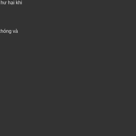
hư hại khi
 chóng và