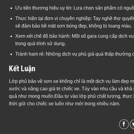
xước và nâng cao giá trị chiếc xe. Tùy vào nhu cầu và khả
quả như mong muốn.Đầu tư vào lớp phủ chất lượng, thực hiệ
thời giữ cho chiếc xe luôn như mới trong nhiều năm.
This entry was posted in
Tin tức
. Bookmark the
permalink
.
Vệ Sinh Gầm Xe Ô Tô – Quy Trình Chuẩn Và Lưu Ý C