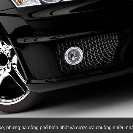
n xe, nhưng ba dòng phổ biến nhất và được ưa chuộng nhiều nhấ