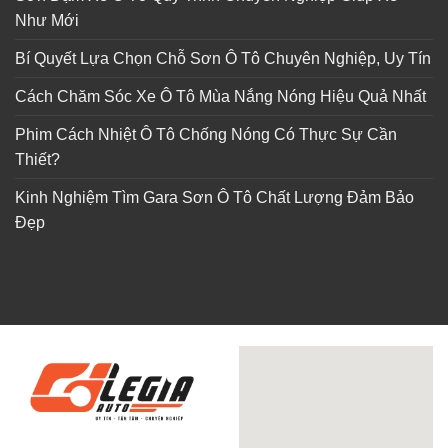
Như Mới
Bí Quyết Lựa Chọn Chỗ Sơn Ô Tô Chuyên Nghiệp, Uy Tín
Cách Chăm Sóc Xe Ô Tô Mùa Nắng Nóng Hiệu Quả Nhất
Phim Cách Nhiệt Ô Tô Chống Nóng Có Thực Sự Cần
Thiết?
Kinh Nghiệm Tìm Gara Sơn Ô Tô Chất Lượng Đảm Bảo
Đẹp