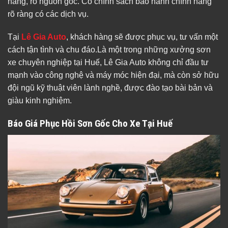
hãng, rõ nguồn gốc. Có chính sách bảo hành chính hãng
rõ ràng có các dịch vụ.
Tại
Lê Gia Auto
, khách hàng sẽ được phục vụ, tư vấn một
cách tận tình và chu đáo.Là một trong những xưởng sơn
xe chuyên nghiệp tại Huế, Lê Gia Auto không chỉ đầu tư
mạnh vào công nghệ và máy móc hiện đại, mà còn sở hữu
đội ngũ kỹ thuật viên lành nghề, được đào tạo bài bản và
giàu kinh nghiệm.
Báo Giá Phục Hồi Sơn Gốc Cho Xe Tại Huế