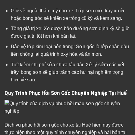
Giữ vẻ ngoài thẩm mỹ cho xe: Lớp sơn mờ, trầy xước
hoặc bong tróc sẽ khiến xe trông cũ kỹ và kém sang.
Tăng giá trị xe: Xe được bảo dưỡng sơn định kỳ sẽ giữ
được giá trị tốt hơn khi bán lại.
Bảo vệ lớp kim loại bên trong: Sơn gốc là lớp chắn đầu
tiên chống lại quá trình oxy hóa và ăn mòn.
Tiết kiệm chi phí sửa chữa lâu dài: Xử lý sớm các vết
trầy, bong sơn sẽ giúp tránh các hư hại nghiêm trọng
hơn về sau.
Quy Trình Phục Hồi Sơn Gốc Chuyên Nghiệp Tại Huế
Dịch vụ phục hồi sơn gốc cho xe tại Huế hiện nay được
thực hiện theo một quy trình chuyên nghiệp và bài bản tại