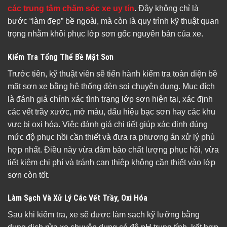
các trung tâm chăm sóc xe uy tín
. Đây không chỉ là
bước “làm đẹp” bề ngoài, mà còn là quy trình kỹ thuật quan
trọng nhằm khôi phục lớp sơn gốc nguyên bản của xe.
Kiểm Tra Tổng Thể Bề Mặt Sơn
Trước tiên, kỹ thuật viên sẽ tiến hành kiểm tra toàn diện bề
mặt sơn xe bằng hệ thống đèn soi chuyên dụng. Mục đích
là đánh giá chính xác tình trạng lớp sơn hiện tại, xác định
các vết trầy xước, mờ màu, dấu hiệu bạc sơn hay các khu
vực bị oxi hóa. Việc đánh giá chi tiết giúp xác định đúng
mức độ phục hồi cần thiết và đưa ra phương án xử lý phù
hợp nhất. Điều này vừa đảm bảo chất lượng phục hồi, vừa
tiết kiệm chi phí và tránh can thiệp không cần thiết vào lớp
sơn còn tốt.
Làm Sạch Và Xử Lý Các Vết Trầy, Oxi Hóa
Sau khi kiểm tra, xe sẽ được làm sạch kỹ lưỡng bằng