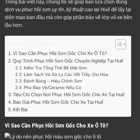
Trong bài viết này, chúng tôi sẽ giúp bạn lựa chọn đúng
dịch vụ phục hồi sơn uy tín
,
kỹ thuật cao tại Huế
để lấy lại
diện mạo ban đầu mà còn góp phần bảo vệ lớp vỏ xe bền
lâu hơn.
Table of Contents
Vì Sao Cần Phục Hồi Sơn Gốc Cho Xe Ô Tô?
Quy Trình Phục Hồi Sơn Gốc Chuyên Nghiệp Tại Huế
Kiểm Tra Tổng Thể Bề Mặt Sơn
Làm Sạch Và Xử Lý Các Vết Trầy, Oxi Hóa
Đánh Bóng – Hiệu Chỉnh Sơn
Phủ Bảo Vệ/Ceramic Nếu Có
Tiêu Chí Chọn Nơi Phục Hồi Sơn Gốc Cho Xe Tại Huế
Báo Giá Phục Hồi Sơn Gốc Cho Xe Tại Huế
Kết Bài
Vì Sao Cần Phục Hồi Sơn Gốc Cho Xe Ô Tô?