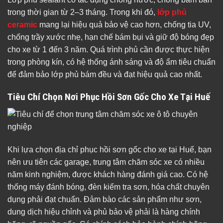
trong thời gian từ 2–3 tháng. Trong khi đó,
lớp phủ
ceramic
mang lại hiệu quả bảo vệ cao hơn, chống tia UV,
chống trầy xước nhẹ, hạn chế bám bụi và giữ độ bóng đẹp
cho xe từ 1 đến 3 năm. Quá trình phủ cần được thực hiện
trong phòng kín, có hệ thống ánh sáng và độ ẩm tiêu chuẩn
để đảm bảo lớp phủ bám đều và đạt hiệu quả cao nhất.
Tiêu Chí Chọn Nơi Phục Hồi Sơn Gốc Cho Xe Tại Huế
Khi lựa chọn địa chỉ phục hồi sơn gốc cho xe tại Huế, bạn
nên ưu tiên các garage, trung tâm chăm sóc xe có nhiều
năm kinh nghiệm, được khách hàng đánh giá cao. Có hệ
thống máy đánh bóng, đèn kiểm tra sơn, hóa chất chuyên
dụng phải đạt chuẩn. Đảm bào các sản phẩm như sơn,
dung dịch hiệu chỉnh và phủ bảo vệ phải là hàng chính