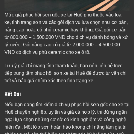
Mức giá phục hồi sơn gốc xe tại Huế phụ thuộc vào loại
xe, tình trạng sơn và các gói dịch vụ lựa chọn như cơ bản,
nâng cao hoặc có phủ ceramic hay không. Giá gói cơ bản
từ 800.000 – 1.500.000 VNĐ cho dịch vụ đánh bóng và xử
lý xước. Gói nâng cao có giá từ 2.000.000 – 4.500.000
VNĐ có dịch vụ phủ ceramic cho xe ô tô.
Lưu ý giá chỉ mang tính tham khảo, bạn nên liên hệ trực
tiếp trung tâm phục hồi sơn xe tại Huế để được tư vấn chi
tiết và báo giá chính xác theo tình trạng xe.
Kết Bài
Nếu bạn đang tìm kiếm dịch vụ phục hồi sơn gốc cho xe tại
Huế chuyên nghiệp, uy tín và giá cả hợp lý, thì đừng ngần
ngại lựa chọn những cơ sở có kinh nghiệm và công nghệ
hiện đại. Một lớp sơn hoàn hảo không chỉ nâng tầm giá trị