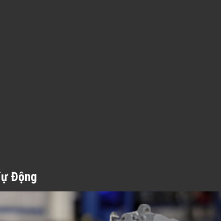
Tự Động