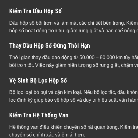
Kiểm Tra Dầu Hộp Số
Dầu hộp số bôi trơn và làm mát các chi tiết bên trong. Kiểm 
hộp số hoạt động trơn tru, giảm rung giật và hạn chế nóng
Thay Dầu Hộp Số Đúng Thời Hạn
Thời gian thay dầu dao động từ 50.000 – 80.000 km tùy hã
bôi trơn tốt. Việc này giảm hiện tượng số rung giật, chậm 
Vệ Sinh Bộ Lọc Hộp Số
Bộ lọc loại bỏ bụi và cặn kim loại. Nếu bộ lọc tắc, dầu khô
lọc định kỳ giúp bảo vệ hộp số và duy trì hiệu suất vận hàn
Kiểm Tra Hệ Thống Van
Hệ thống van điều khiển chuyển số rất quan trọng. Kiểm tra
chuyển số chính xác và êm ái hơn.