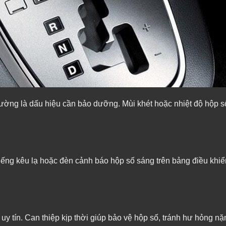
thường là dấu hiệu cần bảo dưỡng. Mùi khét hoặc nhiệt độ hộp 
ếng kêu lạ hoặc đèn cảnh báo hộp số sáng trên bảng điều khiể
y tín. Can thiệp kịp thời giúp bảo vệ hộp số, tránh hư hỏng nặn