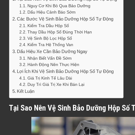
Nguy Cơ Khi Bỏ Qua Bảo Dưỡng
Dấu Hiệu Cảnh Báo Sớm
Các Bước Vệ Sinh Bảo Dưỡng Hộp Số Tự Động
Kiểm Tra Dầu Hộp Số
Thay Dầu Hộp Số Đúng Thời Hạn
Vệ Sinh Bộ Lọc Hộp Số
Kiểm Tra Hệ Thống Van
Dấu Hiệu Xe Cần Bảo Dưỡng Ngay
Nhận Biết Vấn Đề Sớm
Hành Động Nên Thực Hiện
Lợi Ích Khi Vệ Sinh Bảo Dưỡng Hộp Số Tự Động
Giá Trị Kinh Tế Lâu Dài
Duy Trì Giá Trị Xe Khi Bán Lại
Kết Luận
Tại Sao Nên Vệ Sinh Bảo Dưỡng Hộp Số 