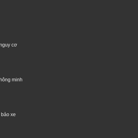
 nguy cơ
 thông minh
m bảo xe