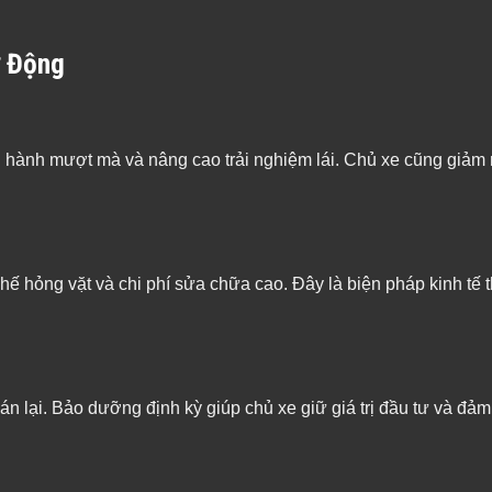
ự Động
ận hành mượt mà và nâng cao trải nghiệm lái. Chủ xe cũng giảm
hế hỏng vặt và chi phí sửa chữa cao. Đây là biện pháp kinh tế
bán lại. Bảo dưỡng định kỳ giúp chủ xe giữ giá trị đầu tư và đả