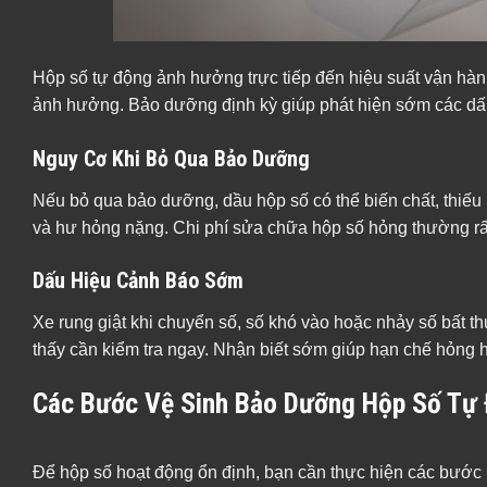
Hộp số tự động ảnh hưởng trực tiếp đến hiệu suất vận hành
ảnh hưởng. Bảo dưỡng định kỳ giúp phát hiện sớm các dấu
Nguy Cơ Khi Bỏ Qua Bảo Dưỡng
Nếu bỏ qua bảo dưỡng, dầu hộp số có thể biến chất, thiếu 
và hư hỏng nặng. Chi phí sửa chữa hộp số hỏng thường rất 
Dấu Hiệu Cảnh Báo Sớm
Xe rung giật khi chuyển số, số khó vào hoặc nhảy số bất t
thấy cần kiểm tra ngay. Nhận biết sớm giúp hạn chế hỏng h
Các Bước Vệ Sinh Bảo Dưỡng Hộp Số Tự
Để hộp số hoạt động ổn định, bạn cần thực hiện các bước