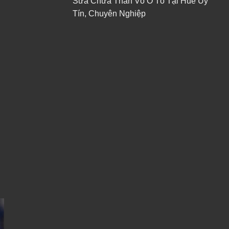
Sửa Chữa Thân Vỏ Ô Tô Tại Huế Uy
Tín, Chuyên Nghiệp