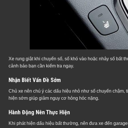
Xe rung giật khi chuyển số, số khó vào hoặc nhảy số bất 
cảnh báo bạn cần kiểm tra ngay.
Nhận Biết Vấn Đề Sớm
Chủ xe nên chú ý các dấu hiệu nhỏ như số chuyển chậm, ti
hiện sớm giúp giảm nguy cơ hỏng hóc nặng.
Hành Động Nên Thực Hiện
Khi phát hiện dấu hiệu bất thường, nên đưa xe đến garage u