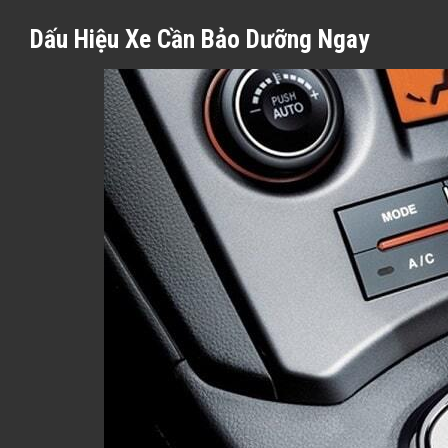
Dấu Hiệu Xe Cần Bảo Dưỡng Ngay