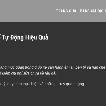
TRANG CHỦ
BẢNG GIÁ DỊCH
 Tự Động Hiệu Quả
ạng mục quan trọng giúp xe vận hành êm ái, bền bỉ và hạn chế
ết kiệm chi phí sửa chữa về lâu dài
.
 kỳ, quy trình thực hiện và những lưu ý quan trọng.