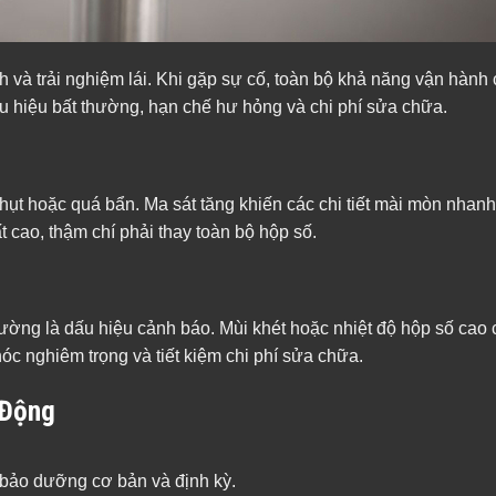
 và trải nghiệm lái. Khi gặp sự cố, toàn bộ khả năng vận hành 
 hiệu bất thường, hạn chế hư hỏng và chi phí sửa chữa.
hụt hoặc quá bẩn. Ma sát tăng khiến các chi tiết mài mòn nhan
cao, thậm chí phải thay toàn bộ hộp số.
hường là dấu hiệu cảnh báo. Mùi khét hoặc nhiệt độ hộp số cao
óc nghiêm trọng và tiết kiệm chi phí sửa chữa.
 Động
 bảo dưỡng cơ bản và định kỳ.