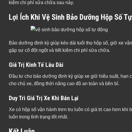
kiệm chi phí sửa chữa sau này.
Lợi Ích Khi Vệ Sinh Bảo Dưỡng Hộp Số T
Bảo dưỡng định kỳ giúp kéo dài tuổi thọ hộp số, giữ xe v
gặp sự cố đột ngột và tiết kiệm chi phí sửa chữa.
Giá Trị Kinh Tế Lâu Dài
Đầu tư cho bảo dưỡng định kỳ giúp xe giữ hiệu suất, hạn c
cho chủ xe, đồng thời nâng cao độ an toàn và bền bỉ.
Duy Trì Giá Trị Xe Khi Bán Lại
Xe có hộp số vận hành trơn tru luôn có giá trị cao hơn khi 
luôn trong tình trạng tốt nhất.
Kết Luận